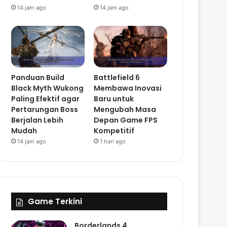
14 jam ago
14 jam ago
Panduan Build
Battlefield 6
Black Myth Wukong
Membawa Inovasi
Paling Efektif agar
Baru untuk
Pertarungan Boss
Mengubah Masa
Berjalan Lebih
Depan Game FPS
Mudah
Kompetitif
14 jam ago
1 hari ago
Game Terkini
Borderlands 4