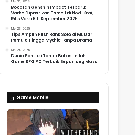
Mei 31, 2025
Bocoran Genshin Impact Terbaru:
Varka Dipastikan Tampil di Nod-Krai,
Rilis Versi 6.0 September 2025
Mei 28, 2025
Tips Ampuh Push Rank Solo di ML Dari
Pemula Hingga Mythic Tanpa Drama
Mei 25, 2025
Dunia Fantasi Tanpa Batas! Inilah
Game RPG PC Terbaik Sepanjang Masa
Game Mobile