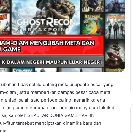
bahan tidak selalu datang melalui update besar yang
 diam-diam justru memberikan dampak besar pada meta
 menjadi salah satu periode paling menarik karena
 dan langsung mengubah cara pemain menyusun taktik di
 disajikan oleh SEPUTAR DUNIA GAME HARI INI
ur-fitur tersebut menciptakan dinamika baru dan
nia.