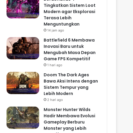
Tingkatkan Sistem Loot
Modern agar Eksplorasi
Terasa Lebih
Menguntungkan
14 jam ago
Battlefield 6 Membawa
Inovasi Baru untuk
Mengubah Masa Depan
Game FPS Kompetitif
1 hari ago
Doom The Dark Ages
Bawa Aksi Intens dengan
Sistem Tempur yang
Lebih Modern
2 hari ago
Monster Hunter Wilds
Hadir Membawa Evolusi
Gameplay Berburu
Monster yang Lebih