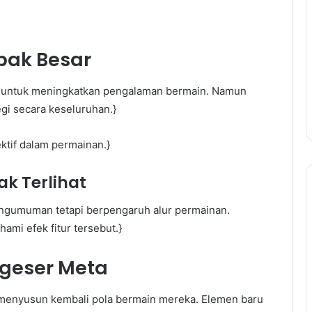
pak Besar
g untuk meningkatkan pengalaman bermain. Namun
gi secara keseluruhan.}
ktif dalam permainan.}
k Terlihat
engumuman tetapi berpengaruh alur permainan.
mi efek fitur tersebut.}
geser Meta
 menyusun kembali pola bermain mereka. Elemen baru