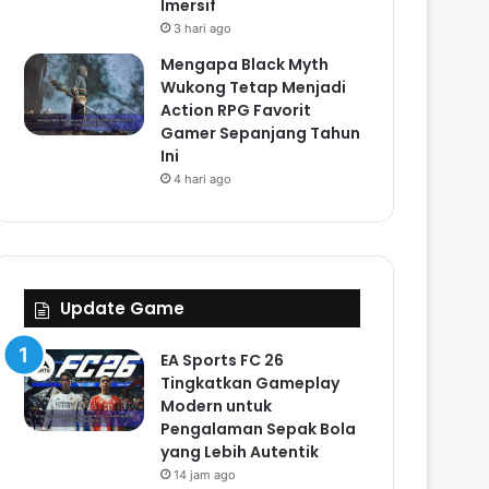
Imersif
3 hari ago
Mengapa Black Myth
Wukong Tetap Menjadi
Action RPG Favorit
Gamer Sepanjang Tahun
Ini
4 hari ago
Update Game
EA Sports FC 26
Tingkatkan Gameplay
Modern untuk
Pengalaman Sepak Bola
yang Lebih Autentik
14 jam ago