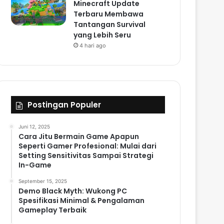
Minecraft Update
Terbaru Membawa
Tantangan Survival
yang Lebih Seru
4 hari ago
Postingan Populer
Juni 12, 2025
Cara Jitu Bermain Game Apapun
Seperti Gamer Profesional: Mulai dari
Setting Sensitivitas Sampai Strategi
In-Game
September 15, 2025
Demo Black Myth: Wukong PC
Spesifikasi Minimal & Pengalaman
Gameplay Terbaik