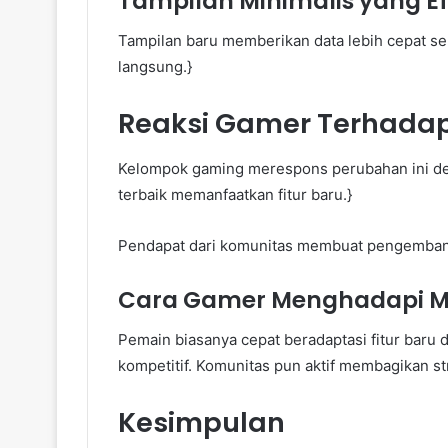
Tampilan Minimalis yang Ef
Tampilan baru memberikan data lebih cepat s
langsung.}
Reaksi Gamer Terhada
Kelompok gaming merespons perubahan ini de
terbaik memanfaatkan fitur baru.}
Pendapat dari komunitas membuat pengembang
Cara Gamer Menghadapi M
Pemain biasanya cepat beradaptasi fitur baru 
kompetitif. Komunitas pun aktif membagikan st
Kesimpulan