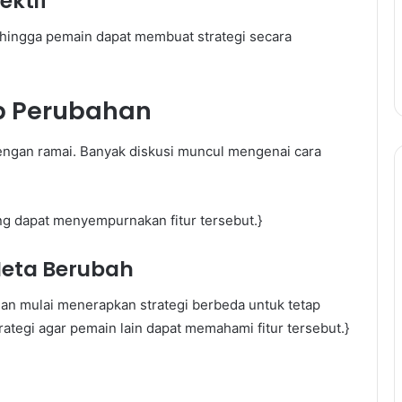
ektif
ehingga pemain dapat membuat strategi secara
p Perubahan
ngan ramai. Banyak diskusi muncul mengenai cara
 dapat menyempurnakan fitur tersebut.}
eta Berubah
dan mulai menerapkan strategi berbeda untuk tetap
rategi agar pemain lain dapat memahami fitur tersebut.}